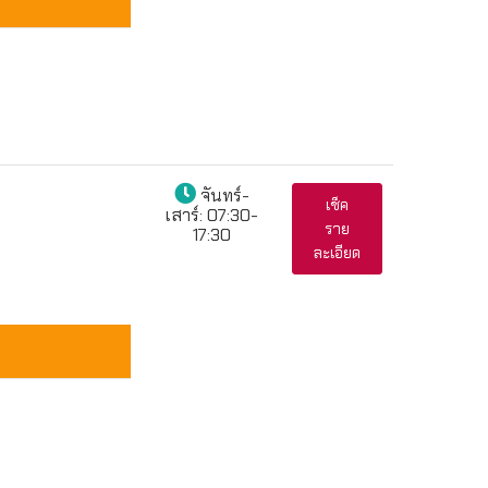
จันทร์-
เช็ค
เสาร์:
07:30-
ราย
17:30
ละเอียด