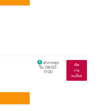
ทำการทุก
เช็ค
วัน:
08:00-
ราย
17:00
ละเอียด