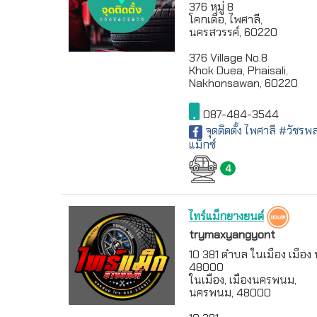
376 หมู่ 8
โคกเดื่อ, ไพศาลี,
นครสวรรค์, 60220
376 Village No.8
Khok Duea, Phaisali,
Nakhonsawan, 60220
087-484-3544
จุดติดตั้ง ไพศาลี #วัชรพ
แม็กซ์
4
ไทร์แม็กยางยนต์
trymaxyangyont
10 381 ตำบล ในเมือง เมือ
48000
ในเมือง, เมืองนครพนม,
นครพนม, 48000