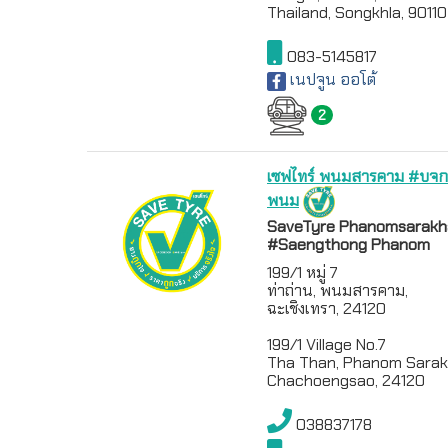
Thailand, Songkhla, 90110
083-5145817
เนปจูน ออโต้
2
เซฟไทร์ พนมสารคาม #บจก
พนม
SaveTyre Phanomsarak
#Saengthong Phanom
199/1 หมู่ 7
ท่าถ่าน, พนมสารคาม,
ฉะเชิงเทรา, 24120
199/1 Village No.7
Tha Than, Phanom Sara
Chachoengsao, 24120
038837178