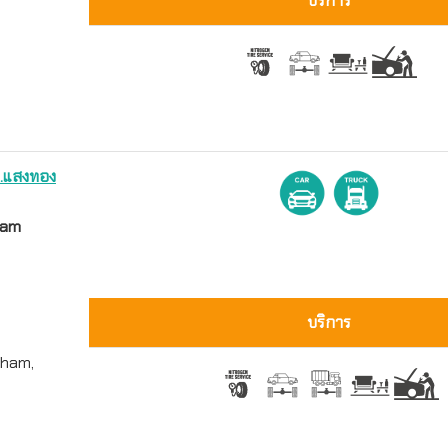
บริการ
.แสงทอง
ham
บริการ
kham,