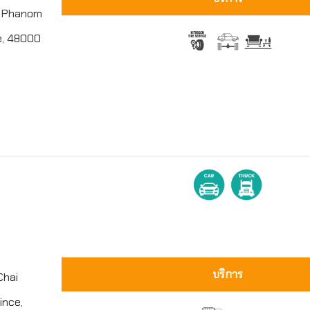
n Phanom
e, 48000
บริการ
Chai
ince,