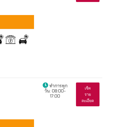
ทำการทุก
เช็ค
วัน:
08:00-
ราย
17:00
ละเอียด