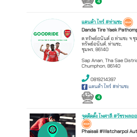
4
แดนด้า ไทร์ #ท่าแซะ
Danda Tire Yaek Pathom
ต.ทรัพย์อนันต์ อ.ท่าแซะ จ.ช
ทรัพย์อนันต์, ท่าแซะ,
ชุมพร, 86140
Sap Anan, Tha Sae Distri
Chumphon, 86140
0819214397
แดนด้า ไทร์ #ท่าแซะ
4
จุดติดตั้ง ไพศาลี #วัชรพลออ
Phaisali #Watcharpol A