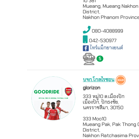
10 381
Mueang, Mueang Nakho
District,
Nakhon Phanom Provinc
080-4088999
042-530977
ไทร์แม็กยางยนต์
5
บจก.โกลไรซอน
glorizon
333 หมู่10 ต.เมืองปัก
เมืองปัก, ปักธงชัย,
นครราชสีมา, 30150
333 Moo10
Mueang Pak, Pak Thong 
District,
Nakhon Ratchasima Prov