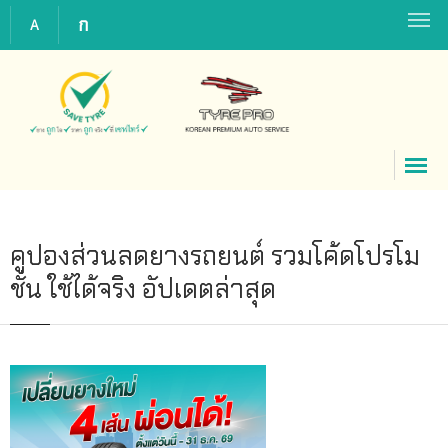
ก
A
คูปองส่วนลดยางรถยนต์ รวมโค้ดโปรโม
ชั่น ใช้ได้จริง อัปเดตล่าสุด