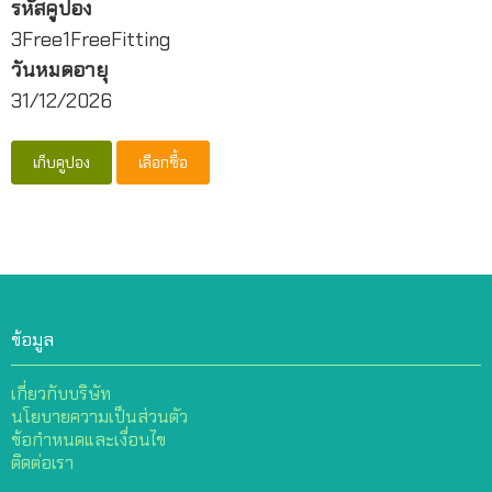
รหัสคูปอง
3Free1FreeFitting
วันหมดอายุ
31/12/2026
เก็บคูปอง
เลือกซื้อ
ข้อมูล
เกี่ยวกับบริษัท
นโยบายความเป็นส่วนตัว
ข้อกำหนดและเงื่อนไข
ติดต่อเรา