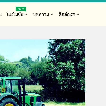
NEW
ิม
โปรโมชั่น
บทความ
ติดต่อเรา