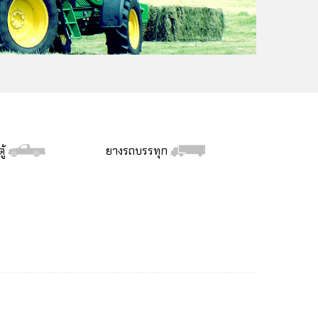
ู้
ยางรถบรรทุก