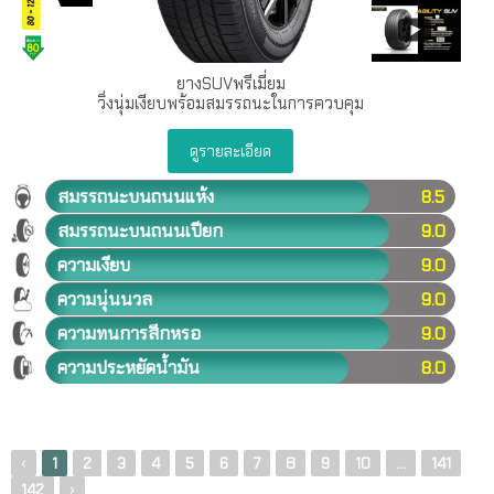
ยางSUVพรีเมี่ยม
วิ่งนุ่มเงียบพร้อมสมรรถนะในการควบคุม
ดูรายละเอียด
สมรรถนะบนถนนแห้ง
8.5
สมรรถนะบนถนนเปียก
9.0
ความเงียบ
9.0
ความนุ่นนวล
9.0
ความทนการสึกหรอ
9.0
ความประหยัดน้ำมัน
8.0
‹
1
2
3
4
5
6
7
8
9
10
...
141
›
142