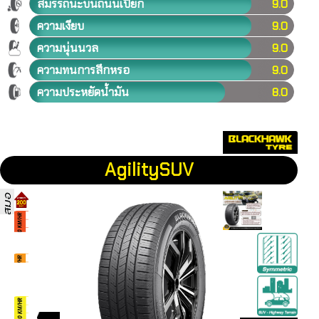
สมรรถนะบนถนนเปียก
9.0
ความเงียบ
9.0
ความนุ่นนวล
9.0
ความทนการสึกหรอ
9.0
ความประหยัดน้ำมัน
8.0
AgilitySUV