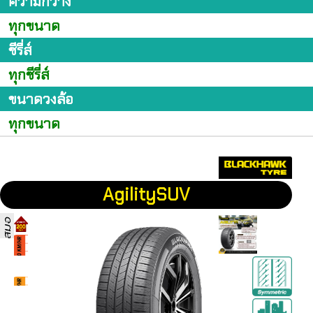
ความกว้าง
ทุกขนาด
ซีรี่ส์
ทุกซีรี่ส์
ขนาดวงล้อ
ทุกขนาด
AgilitySUV