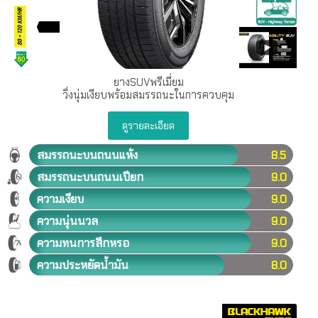
ยางSUVพรีเมี่ยม
วิ่งนุ่มเงียบพร้อมสมรรถนะในการควบคุม
ดูรายละเอียด
สมรรถนะบนถนนแห้ง
8.5
สมรรถนะบนถนนเปียก
9.0
ความเงียบ
9.0
ความนุ่นนวล
9.0
ความทนการสึกหรอ
9.0
ความประหยัดน้ำมัน
8.0