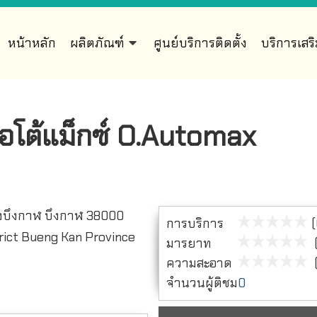
หน้าหลัก
ผลิตภัณฑ์
ศูนย์บริการติดตั้ง
บริการเสร
.ออโต้แม็กซ์ O.Automax
ืองบึงกาฬ บึงกาฬ 38000
การบริการ
(
ict Bueng Kan Province
มารยาท
(
ความสะอาด
(
จำนวนผู้ติชม
0