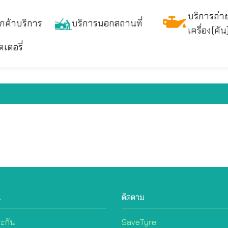
บริการถ่า
ูกค้าบริการ
บริการนอกสถานที่
เครื่อง(คัน
เตอรี่
น
ติดตาม
ะกัน
SaveTyre