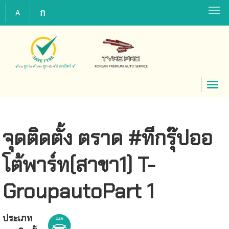
ก
A
จุดติดตั้ง ตราด #ทีกรุ๊ปออ
โต้พาร์ท(สาขา1) T-
GroupautoPart 1
ประเภท