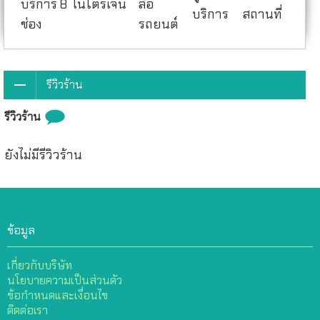
บริการ 8
ไนโตรเจน
ล้อ
บริการ
สถานที่
ช่อง
รถยนต์
รีวิวร้าน
รีวิวร้าน
ยังไม่มีรีวิวร้าน
ข้อมูล
เกี่ยวกับบริษัท
นโยบายความเป็นส่วนตัว
ข้อกำหนดและเงื่อนไข
ติดต่อเรา