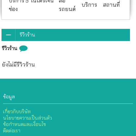
บริการ 5
ไนโตรเจน
ล้อ
บริการ
สถานที่
ช่อง
รถยนต์
รีวิวร้าน
รีวิวร้าน
ยังไม่มีรีวิวร้าน
ข้อมูล
เกี่ยวกับบริษัท
นโยบายความเป็นส่วนตัว
ข้อกำหนดและเงื่อนไข
ติดต่อเรา