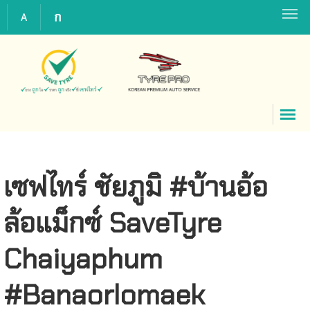
ก
A
เซฟไทร์ ชัยภูมิ #บ้านอ้อ
ล้อแม็กซ์ SaveTyre
Chaiyaphum
#Banaorlomaek