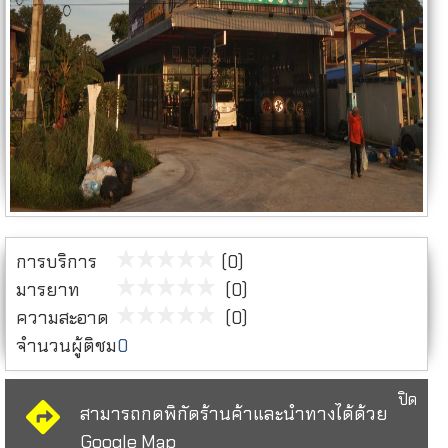
การบริการ
(0)
มารยาท
(0)
ความสะอาด
(0)
จำนวนผู้ติชม
0
ปิด
สามารถกดพิกัดร้านค้าและนำทางได้ด้วย
Google Map