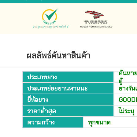
ผลลัพธ์ค้นหาสินค้า
ค้นหา
ประเภทยาง
ตู้
ประเภทย่อยยานพาหนะ
ยางรั
ยี่ห้อยาง
GOOD
ราคาต่ำสุด
ไม่ระบุ
ความกว้าง
ทุกขนาด