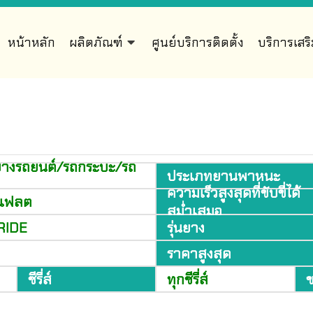
หน้าหลัก
ผลิตภัณฑ์
ศูนย์บริการติดตั้ง
บริการเสร
ยางรถยนต์/รถกระบะ/รถ
ประเภทยานพาหนะ
ความเร็วสูงสุดที่ขับขี่ได้
นแฟลต
สม่ำเสมอ
RIDE
รุ่นยาง
ราคาสูงสุด
ซีรี่ส์
ทุกซีรี่ส์