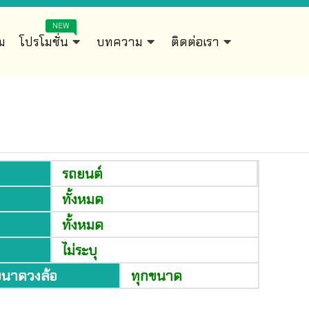
NEW
ิม
โปรโมชั่น
บทความ
ติดต่อเรา
รถยนต์
ทั้งหมด
ทั้งหมด
ไม่ระบุ
ขนาดวงล้อ
ทุกขนาด